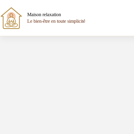
Passer
au
contenu
Maison relaxation
Le bien-être en toute simplicité