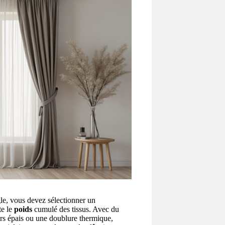
le, vous devez sélectionner un
te le
poids
cumulé des tissus. Avec du
ours épais ou une doublure thermique,