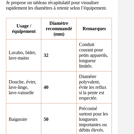
Je propose un tableau récapitulatif pour visualiser
rapidement les diamètres à retenir selon l’équipement.
Diamètre
Usage /
recommandé
Remarques
équipement
(mm)
Conduit
courant pour
Lavabo, bidet,
32
petits appareils,
lave-mains
longueur
limitée.
Diamètre
Douche, évier,
polyvalent,
lave-linge,
40
évite les reflux
lave-vaisselle
si la pente est
respectée.
Préconisé
surtout pour les
Baignoire
50
longueurs
importantes ou
débits élevés.