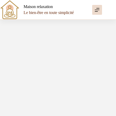
Passer
au
Maison relaxation
contenu
Le bien-être en toute simplicité