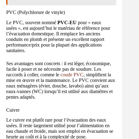
PVC (Polychlorure de vinyle)
Le PVC, souvent nommé
PVC-EU
pour « eaux
usées », est aujourd’hui le matériau de référence pour
l’évacuation domestique. Il remplace les anciens
conduits en plomb et présente un excellent rapport
performance/prix pour la plupart des applications
sanitaires.
Ses avantages sont concrets : il est léger, économique,
facile à poser et ne nécessite pas de soudure. Les
raccords à coller, comme le
coude PVC
, simplifient la
mise en œuvre et la maintenance. Le PVC convient aux
eaux ménagères (évier, douche, lavabo) ainsi qu’aux
eaux-vannes (WC) lorsqu’il est utilisé aux diamètres et
pentes adaptés.
Cuivre
Le cuivre est plutôt rare pour l’évacuation des eaux
usées. Il reste largement utilisé pour l’alimentation en
eau chaude et froide, mais son emploi en évacuation se
heurte au coût et à la complexité de pose.