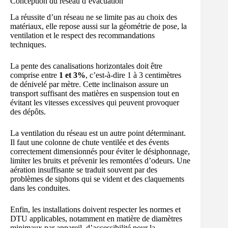
Conception du réseau d’évacuation
La réussite d’un réseau ne se limite pas au choix des
matériaux, elle repose aussi sur la géométrie de pose, la
ventilation et le respect des recommandations
techniques.
La pente des canalisations horizontales doit être
comprise entre
1 et 3%
, c’est-à-dire 1 à 3 centimètres
de dénivelé par mètre. Cette inclinaison assure un
transport suffisant des matières en suspension tout en
évitant les vitesses excessives qui peuvent provoquer
des dépôts.
La ventilation du réseau est un autre point déterminant.
Il faut une colonne de chute ventilée et des évents
correctement dimensionnés pour éviter le désiphonnage,
limiter les bruits et prévenir les remontées d’odeurs. Une
aération insuffisante se traduit souvent par des
problèmes de siphons qui se vident et des claquements
dans les conduites.
Enfin, les installations doivent respecter les normes et
DTU applicables, notamment en matière de diamètres
minimaux par appareil, d’accessibilité pour la