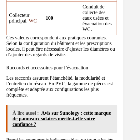
Conduit de
collecte des
Collecteur
100
eaux usées et
principal,
WC
évacuation des
WC.
Ces valeurs correspondent aux pratiques courantes.
Selon la configuration du bâtiment et les prescriptions
locales, il peut être nécessaire d’ajuster les diamètres ou
d’ajouter des regards de visite.
Raccords et accessoires pour l’évacuation
Les raccords assurent l’étanchéité, la modularité et
l’entretien du réseau. En PVC, la gamme de pièces est
complète et adaptée aux configurations les plus
fréquentes.
À lire aussi :
Avis sur Sunology : cette marque
de panneaux solaires mérite-t-elle votre
confiance ?
Parmi les composants indispensables, on trouve les tés,