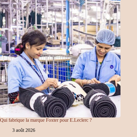
Qui fabrique la marque Foxter pour E.Leclerc ?
3 août 2026