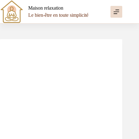
Passer
au
Maison relaxation
contenu
Le bien-être en toute simplicité