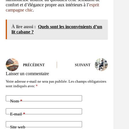
confort et d’élégance propre aux intérieurs à l’
esprit
campagne chic
.
À lire aussi :
Quels sont les inconvénients d’un
lit cabane ?
PRÉCÉDENT
SUIVANT
Laisser un commentaire
Votre adresse e-mail ne sera pas publiée.
Les champs obligatoires
sont indiqués avec
*
Nom
*
E-mail
*
Site web