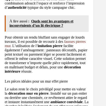
combinaison adoucit l’espace et renforce l’impression
d’
authenticité
typique du style campagne chic.
À lire aussi :
Quels sont les avantages et
inconvénients d’un lit électrique ?
Pour obtenir un rendu bluffant sans engager de lourds
travaux, il est possible de recourir à des
fausses pierres
mur
. L’utilisation de l’
imitation pierre
facilite
également l’aménagement : panneaux décoratifs, papier
peint texturé ou parement léger se posent facilement et
offrent le même caractère visuel. Cette solution permet
de transformer n’importe quelle pièce rapidement, tout
en maîtrisant budget et délais, pour une
décoration
intérieure
réussie.
Les pièces idéales pour un mur effet pierre
Le salon reste le choix privilégié pour mettre en valeur
la
décoration mur en pierre
. Installé sur un pan entier
ou derrière une cheminée, ce revêtement attire le regard
et instaure instantanément une
ambiance conviviale
. La