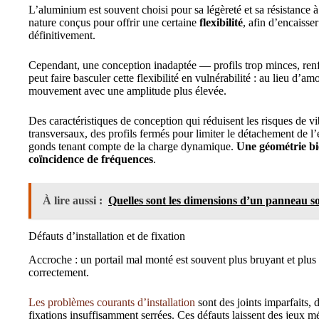
L’aluminium est souvent choisi pour sa légèreté et sa résistance à 
nature conçus pour offrir une certaine
flexibilité
, afin d’encaisse
définitivement.
Cependant, une conception inadaptée — profils trop minces, renf
peut faire basculer cette flexibilité en vulnérabilité : au lieu d’amor
mouvement avec une amplitude plus élevée.
Des caractéristiques de conception qui réduisent les risques de vi
transversaux, des profils fermés pour limiter le détachement de 
gonds tenant compte de la charge dynamique.
Une géométrie bi
coïncidence de fréquences
.
À lire aussi :
Quelles sont les dimensions d’un panneau so
Défauts d’installation et de fixation
Accroche : un portail mal monté est souvent plus bruyant et plus
correctement.
Les problèmes courants d’installation
sont des joints imparfaits, 
fixations insuffisamment serrées. Ces défauts laissent des jeux m