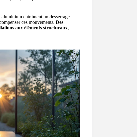
en aluminium entraînent un desserrage
our compenser ces mouvements.
Des
llations aux éléments structuraux
,