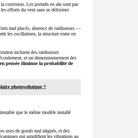
la corrosion. Les portails en alu sont par
r les efforts du vent sans se déformer
orts mal placés, absence de raidisseurs —
tir les oscillations, la structure entre en
bration incluent des raidisseurs
l’écoulement, et un dimensionnement des
en pensée diminue la probabilité de
laire photovoltaïque ?
 instable que le même modèle installé
des axes de gonds mal alignés, et des
écaniques qui amplifient les vibrations au