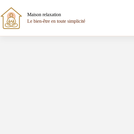
Passer
au
contenu
Maison relaxation
Le bien-être en toute simplicité