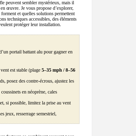
fle peuvent sembler mystérieux, mais il
e en œuvre. Je vous propose d’explorer,
 forment et quelles solutions permettent
tions techniques accessibles, des éléments
eulent protéger leur installation.
d’un portail battant alu pour gagner en
vent est stable (plage
5–35 mph / 8–56
ds, posez des contre-écrous, ajustez les
, coussinets en néoprène, cales
et, si possible, limitez la prise au vent
es jeux, resserrage semestriel,