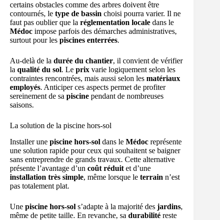
certains obstacles comme des arbres doivent être
contournés, le
type de bassin
choisi pourra varier. Il ne
faut pas oublier que la
réglementation locale
dans le
Médoc
impose parfois des démarches administratives,
surtout pour les
piscines enterrées
.
Au-delà de la
durée du chantier
, il convient de vérifier
la
qualité du sol
. Le
prix
varie logiquement selon les
contraintes rencontrées, mais aussi selon les
matériaux
employés
. Anticiper ces aspects permet de profiter
sereinement de sa
piscine
pendant de nombreuses
saisons.
La solution de la piscine hors-sol
Installer une
piscine hors-sol
dans le
Médoc
représente
une solution rapide pour ceux qui souhaitent se baigner
sans entreprendre de grands travaux. Cette alternative
présente l’avantage d’un
coût réduit
et d’une
installation très simple
, même lorsque le
terrain
n’est
pas totalement plat.
Une
piscine hors-sol
s’adapte à la majorité des
jardins
,
même de petite taille. En revanche, sa
durabilité
reste