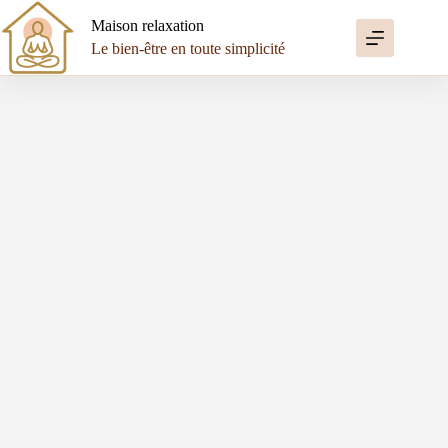
Passer
au
Maison relaxation
contenu
Le bien-être en toute simplicité