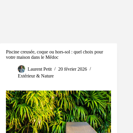
Piscine creusée, coque ou hors-sol : quel choix pour
votre maison dans le Médoc
Laurent Petit
20 février 2026
Extérieur & Nature