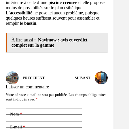
inférieure à celle d’une
piscine creusée
et elle propose
moins de possibilités sur le plan esthétique.
L’
accessibilité
ne pose ici aucun problème, puisque
quelques heures suffisent souvent pour assembler et
remplir le
bassin
.
À lire aussi :
Navimow : avis et verdict
complet sur la gamme
PRÉCÉDENT
SUIVANT
Laisser un commentaire
Votre adresse e-mail ne sera pas publiée.
Les champs obligatoires
sont indiqués avec
*
Nom
*
E-mail
*