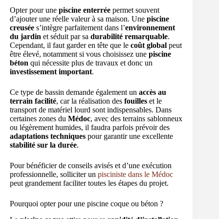
Opter pour une
piscine enterrée
permet souvent
d’ajouter une réelle valeur à sa maison. Une
piscine
creusée
s’intègre parfaitement dans l’
environnement
du jardin
et séduit par sa
durabilité remarquable
.
Cependant, il faut garder en tête que le
coût global
peut
être élevé, notamment si vous choisissez une
piscine
béton
qui nécessite plus de travaux et donc un
investissement important
.
Ce type de bassin demande également un
accès au
terrain facilité
, car la réalisation des
fouilles
et le
transport de matériel lourd sont indispensables. Dans
certaines zones du
Médoc
, avec des terrains sablonneux
ou légèrement humides, il faudra parfois prévoir des
adaptations techniques
pour garantir une excellente
stabilité sur la durée
.
Pour bénéficier de conseils avisés et d’une exécution
professionnelle, solliciter un
pisciniste dans le Médoc
peut grandement faciliter toutes les étapes du projet.
Pourquoi opter pour une piscine coque ou béton ?