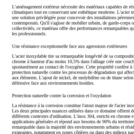
L'aménagement extérieur nécessite des matériaux capables de rés
climatiques tout en conservant une esthétique moderne. L'acier
une solution privilégiée pour concevoir des installations pérennes
contemporain. Qu'il s'agisse de mobilier urbain, de garde-corps 
collectivités, ce matériau offre des performances remarquables qui
les professionnels.
Une résistance exceptionnelle face aux agressions extérieures
L'acier inoxydable tire sa remarquable longévité de sa compositi
chrome à hauteur d'au moins 10,5% dans l'alliage crée une couche
spontanément au contact de l'oxygène. Cette propriété confère à
protection naturelle contre les processus de dégradation qui affe
aux éléments. L'ajout de nickel, de molybdène ou de titane selon 
défensive face aux environnements hostiles.
Protection naturelle contre la corrosion et l'oxydation
La résistance à la corrosion constitue l'atout majeur de l'acier ino
Les deux principales nuances utilisées dans ce domaine offrent d
différents contextes d'utilisation. L'inox 304, enrichi en chrome e
applications générales et répond aux besoins de 90% du territoir
remarquable dans la majorité des environnements urbains et réside
exigeantes, notamment en zones côtières ou dans des milieux part