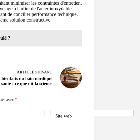
aitant minimiser les contraintes d'entretien,
clage à l'infini de l'acier inoxydable
tant de concilier performance technique,
ême solution constructive.
ulé ?
ARTICLE
SUIVANT
7 bienfaits du bain nordique
 santé : ce que dit la science
qués avec
*
Site web