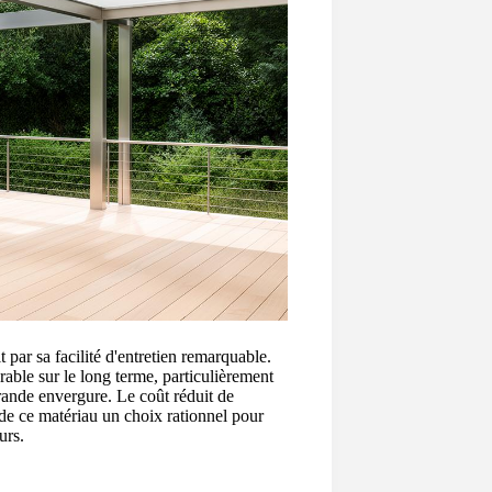
par sa facilité d'entretien remarquable.
able sur le long terme, particulièrement
rande envergure. Le coût réduit de
 de ce matériau un choix rationnel pour
urs.