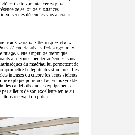
bdène. Cette variante, certes plus
présence de sel ou de substances
traverser des décennies sans altération
nelle aux variations thermiques et aux
êmes s'étend depuis les froids rigoureux
e fluage. Cette amplitude thermique
agnards aux zones méditerranéennes, sans
é intrinsèques du matériau lui permettent de
ompromettre l'intégrité des structures. Les
olets intenses ou encore les vents violents
tique explique pourquoi l'acier inoxydable
in, les caillebotis que les équipements
e par ailleurs de son excellente tenue au
llations recevant du public.