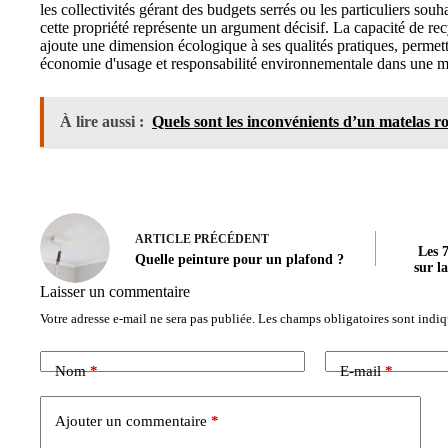
les collectivités gérant des budgets serrés ou les particuliers souh
cette propriété représente un argument décisif. La capacité de recy
ajoute une dimension écologique à ses qualités pratiques, permet
économie d'usage et responsabilité environnementale dans une m
À lire aussi :
Quels sont les inconvénients d’un matelas ro
ARTICLE
PRÉCÉDENT
Les 
Quelle peinture pour un plafond ?
sur la
Laisser un commentaire
Votre adresse e-mail ne sera pas publiée.
Les champs obligatoires sont indi
Nom
*
E-mail
*
Ajouter un commentaire
*