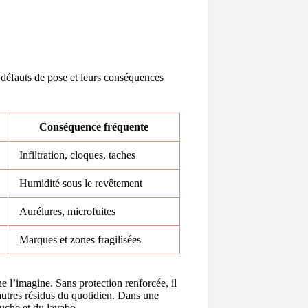
s défauts de pose et leurs conséquences
Conséquence fréquente
Infiltration, cloques, taches
Humidité sous le revêtement
Aurélures, microfuites
Marques et zones fragilisées
e l’imagine. Sans protection renforcée, il
’autres résidus du quotidien. Dans une
ouche et du lavabo.