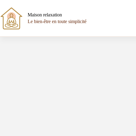
Passer
au
contenu
Maison relaxation
Le bien-être en toute simplicité