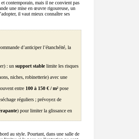
e et contemporain, mais il ne convient pas
emande une mise en œuvre rigoureuse, un
l’adopter, il vaut mieux connaître ses
commande d’anticiper l’étanchéité, la
er) : un
support stable
limite les risques
hons, niches, robinetterie) avec une
souvent entre
100 à 150 € / m²
pose
t séchage réguliers ; prévoyez de
érapante
) pour limiter la glissance en
ord au style. Pourtant, dans une salle de