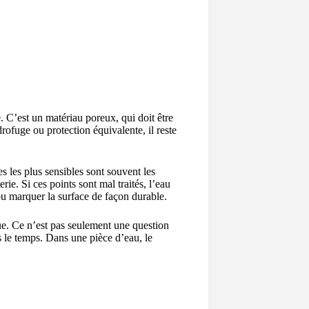
e. C’est un matériau poreux, qui doit être
rofuge ou protection équivalente, il reste
s les plus sensibles sont souvent les
rie. Si ces points sont mal traités, l’eau
s ou marquer la surface de façon durable.
e. Ce n’est pas seulement une question
s le temps. Dans une pièce d’eau, le