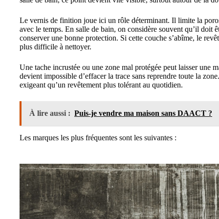
Le vernis de finition joue ici un rôle déterminant. Il limite la poro
avec le temps. En salle de bain, on considère souvent qu’il doit ê
conserver une bonne protection. Si cette couche s’abîme, le revêt
plus difficile à nettoyer.
Une tache incrustée ou une zone mal protégée peut laisser une ma
devient impossible d’effacer la trace sans reprendre toute la zone.
exigeant qu’un revêtement plus tolérant au quotidien.
À lire aussi :
Puis-je vendre ma maison sans DAACT ?
Les marques les plus fréquentes sont les suivantes :