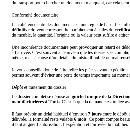
du transport pour chercher un document manquant, car cela peut v
Conformité documentaire
La cohérence entre les documents est une règle de base. Les info
définitive
doivent correspondre parfaitement à celles du
certific
du meuble, la quantité, l’origine ou la valeur peut suffire à attirer
Une incohérence documentaire peut provoquer un retard de dédo
à l’arrivée. C’est souvent à ce niveau que les dossiers se compli
même, mais à cause d’un détail administratif oublié ou mal rense
Je vous conseille donc de faire relire les pièces avant expédition.
permet souvent d’éviter une perte de temps importante au mome
Dépôt et traitement du dossier
Le dossier complet se dépose au
guichet unique de la Direction
manufacturières à Tunis
. C’est là que la demande est traitée av
Il faut prévoir un délai habituel d’environ
7 jours
entre le dépôt e
délivrée, la formalité reste valable
6 mois
. Ce point compte beauc
il faut aligner l’autorisation, l’expédition et l’arrivée du mobilier.