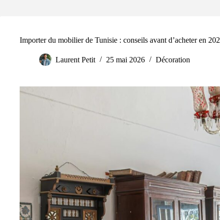
Importer du mobilier de Tunisie : conseils avant d’acheter en 20
Laurent Petit
25 mai 2026
Décoration