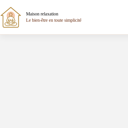
Passer
au
contenu
Maison relaxation
Le bien-être en toute simplicité