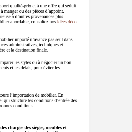
port qualité-prix et à une offre qui séduit
le à manger ou des pièces d’appoint,
érieuse à d’autres provenances plus
ilier abordable, consultez nos
idées déco
obilier importé n’avance pas seul dans
ences administratives, techniques et
re et la destination finale.
omparer les styles ou à négocier un bon
ents et les délais, pour éviter les
toure l’importation de mobilier. En
iel qui structure les conditions d’entrée des
 bonnes conditions.
 des charges des sièges, meubles et