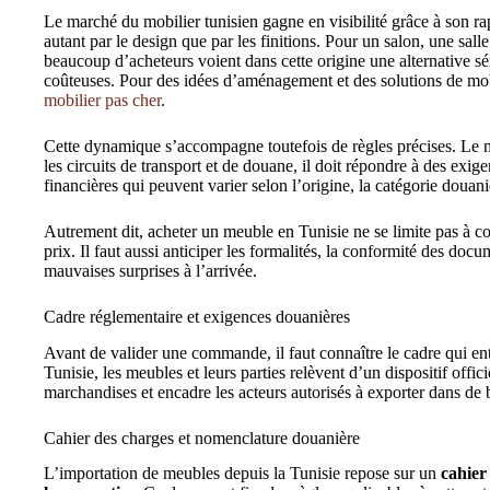
Le marché du mobilier tunisien gagne en visibilité grâce à son rap
autant par le design que par les finitions. Pour un salon, une sal
beaucoup d’acheteurs voient dans cette origine une alternative s
coûteuses. Pour des idées d’aménagement et des solutions de mob
mobilier pas cher
.
Cette dynamique s’accompagne toutefois de règles précises. Le m
les circuits de transport et de douane, il doit répondre à des exig
financières qui peuvent varier selon l’origine, la catégorie douaniè
Autrement dit, acheter un meuble en Tunisie ne se limite pas à c
prix. Il faut aussi anticiper les formalités, la conformité des docum
mauvaises surprises à l’arrivée.
Cadre réglementaire et exigences douanières
Avant de valider une commande, il faut connaître le cadre qui en
Tunisie, les meubles et leurs parties relèvent d’un dispositif offic
marchandises et encadre les acteurs autorisés à exporter dans de
Cahier des charges et nomenclature douanière
L’importation de meubles depuis la Tunisie repose sur un
cahier