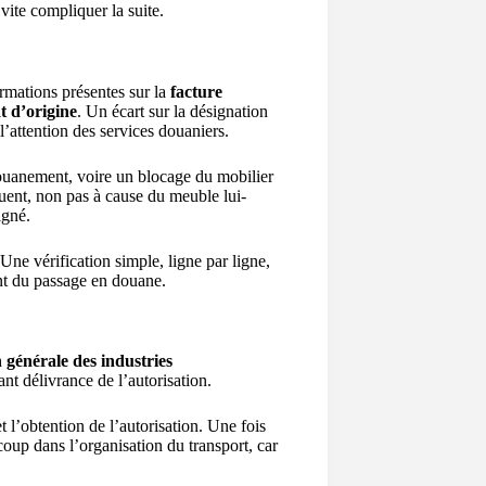
ite compliquer la suite.
rmations présentes sur la
facture
at d’origine
. Un écart sur la désignation
 l’attention des services douaniers.
uanement, voire un blocage du mobilier
quent, non pas à cause du meuble lui-
igné.
 Une vérification simple, ligne par ligne,
nt du passage en douane.
 générale des industries
ant délivrance de l’autorisation.
t l’obtention de l’autorisation. Une fois
oup dans l’organisation du transport, car