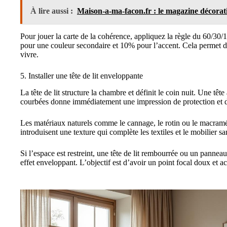
À lire aussi :
Maison-a-ma-facon.fr : le magazine décorat
Pour jouer la carte de la cohérence, appliquez la règle du 60/30
pour une couleur secondaire et 10% pour l’accent. Cela permet de
vivre.
5. Installer une tête de lit enveloppante
La tête de lit structure la chambre et définit le coin nuit. Une t
courbées donne immédiatement une impression de protection et d
Les matériaux naturels comme le cannage, le rotin ou le macramé a
introduisent une texture qui complète les textiles et le mobilier s
Si l’espace est restreint, une tête de lit rembourrée ou un panneau 
effet enveloppant. L’objectif est d’avoir un point focal doux et accu