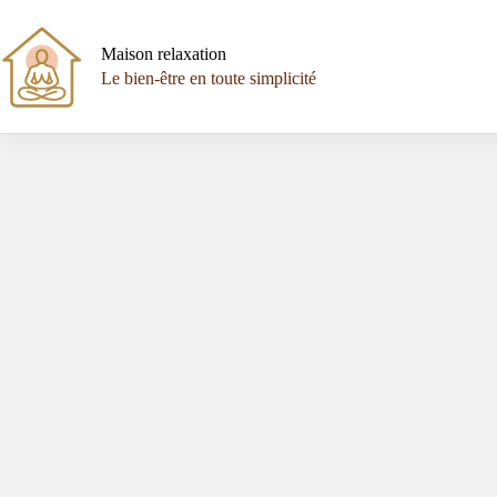
Passer
au
contenu
Maison relaxation
Le bien-être en toute simplicité