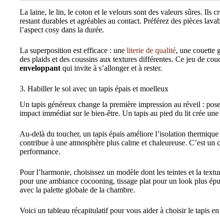
La laine, le lin, le coton et le velours sont des valeurs sûres. Ils
restant durables et agréables au contact. Préférez des pièces lava
l’aspect cosy dans la durée.
La superposition est efficace : une
literie de qualité
, une couette 
des plaids et des coussins aux textures différentes. Ce jeu de co
enveloppant
qui invite à s’allonger et à rester.
3. Habiller le sol avec un tapis épais et moelleux
Un tapis généreux change la première impression au réveil : pose
impact immédiat sur le bien‑être. Un tapis au pied du lit crée une 
Au‑delà du toucher, un tapis épais améliore l’isolation thermique e
contribue à une atmosphère plus calme et chaleureuse. C’est un 
performance.
Pour l’harmonie, choisissez un modèle dont les teintes et la textu
pour une ambiance cocooning, tissage plat pour un look plus épur
avec la palette globale de la chambre.
Voici un tableau récapitulatif pour vous aider à choisir le tapis e