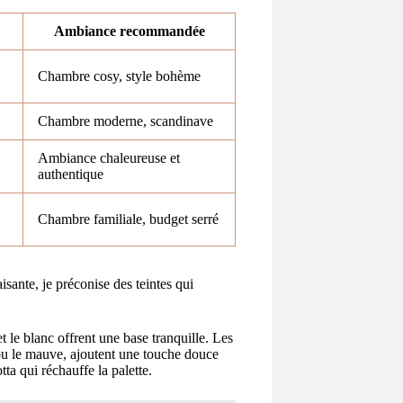
Ambiance recommandée
Chambre cosy, style bohème
Chambre moderne, scandinave
Ambiance chaleureuse et
authentique
Chambre familiale, budget serré
sante, je préconise des teintes qui
t le blanc offrent une base tranquille. Les
e ou le mauve, ajoutent une touche douce
ta qui réchauffe la palette.