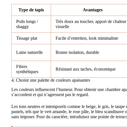
Type de tapis
Avantages
Poils longs /
Très doux au toucher, apport de chaleur
shaggy
visuelle
Tissage plat
Facile d’entretien, look minimaliste
Laine naturelle
Bonne isolation, durable
Fibres
Résistant aux taches, économique
synthétiques
4. Choisir une palette de couleurs apaisantes
Les couleurs influencent l’humeur. Pour obtenir une chambre apai
s’accordent et qui n’agressent pas le regard.
Les tons neutres et intemporels comme le beige, le gris, le taupe e
pastels, tels que le vert amande, le rose pâle, le bleu scandinav
sans imposer. Pour du caractère, introduisez une pointe de terracot