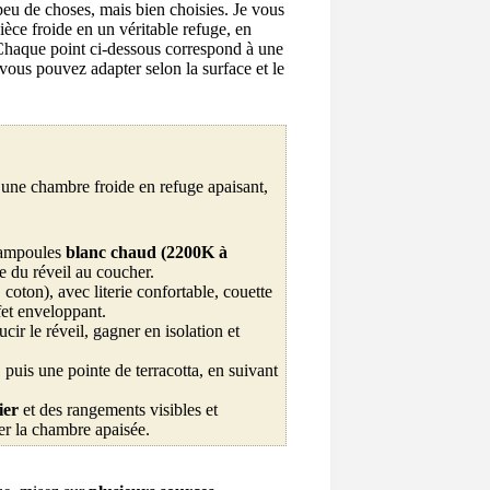
eu de choses, mais bien choisies. Je vous
èce froide en un véritable refuge, en
n. Chaque point ci‑dessous correspond à une
 vous pouvez adapter selon la surface et le
une chambre froide en refuge apaisant,
s ampoules
blanc chaud (2200K à
 du réveil au coucher.
, coton), avec literie confortable, couette
fet enveloppant.
cir le réveil, gagner en isolation et
 puis une pointe de terracotta, en suivant
ier
et des rangements visibles et
der la chambre apaisée.