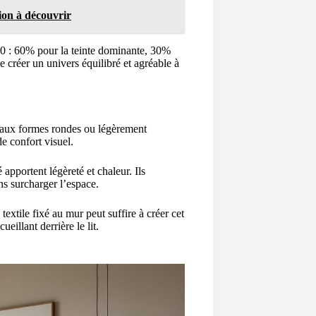
ion à découvrir
/10 : 60% pour la teinte dominante, 30%
 créer un univers équilibré et agréable à
ête aux formes rondes ou légèrement
e confort visuel.
pportent légèreté et chaleur. Ils
ans surcharger l’espace.
textile fixé au mur peut suffire à créer cet
eillant derrière le lit.