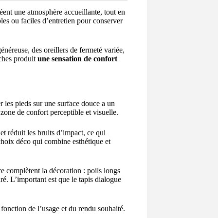
 créent une atmosphère accueillante, tout en
bles ou faciles d’entretien pour conserver
généreuse, des oreillers de fermeté variée,
uches produit
une sensation de confort
r les pieds sur une surface douce a un
zone de confort perceptible et visuelle.
t réduit les bruits d’impact, ce qui
choix déco qui combine esthétique et
re complètent la décoration : poils longs
é. L’important est que le tapis dialogue
n fonction de l’usage et du rendu souhaité.