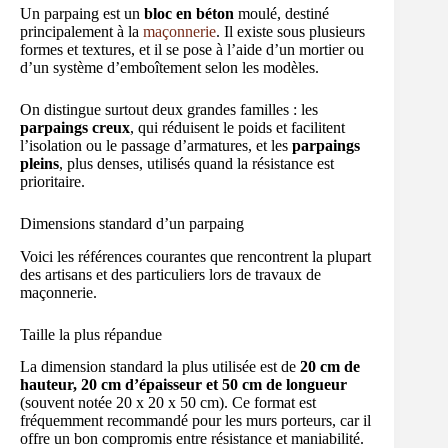
Un parpaing est un
bloc en béton
moulé, destiné
principalement à la
maçonnerie
. Il existe sous plusieurs
formes et textures, et il se pose à l’aide d’un mortier ou
d’un système d’emboîtement selon les modèles.
On distingue surtout deux grandes familles : les
parpaings creux
, qui réduisent le poids et facilitent
l’isolation ou le passage d’armatures, et les
parpaings
pleins
, plus denses, utilisés quand la résistance est
prioritaire.
Dimensions standard d’un parpaing
Voici les références courantes que rencontrent la plupart
des artisans et des particuliers lors de travaux de
maçonnerie.
Taille la plus répandue
La dimension standard la plus utilisée est de
20 cm de
hauteur, 20 cm d’épaisseur et 50 cm de longueur
(souvent notée 20 x 20 x 50 cm). Ce format est
fréquemment recommandé pour les murs porteurs, car il
offre un bon compromis entre résistance et maniabilité.