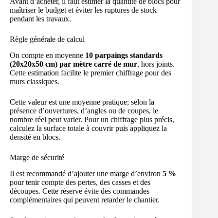
Avant d’acheter, il faut estimer la quantité de blocs pour
maîtriser le budget et éviter les ruptures de stock
pendant les travaux.
Règle générale de calcul
On compte en moyenne
10 parpaings standards
(20x20x50 cm) par mètre carré de mur
, hors joints.
Cette estimation facilite le premier chiffrage pour des
murs classiques.
Cette valeur est une moyenne pratique; selon la
présence d’ouvertures, d’angles ou de coupes, le
nombre réel peut varier. Pour un chiffrage plus précis,
calculez la surface totale à couvrir puis appliquez la
densité en blocs.
Marge de sécurité
Il est recommandé d’ajouter une marge d’environ
5 %
pour tenir compte des pertes, des casses et des
découpes. Cette réserve évite des commandes
complémentaires qui peuvent retarder le chantier.