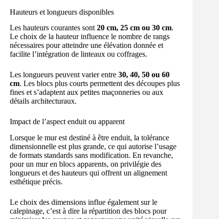
Hauteurs et longueurs disponibles
Les hauteurs courantes sont
20 cm, 25 cm ou 30 cm
.
Le choix de la hauteur influence le nombre de rangs
nécessaires pour atteindre une élévation donnée et
facilite l’intégration de linteaux ou coffrages.
Les longueurs peuvent varier entre
30, 40, 50 ou 60
cm
. Les blocs plus courts permettent des découpes plus
fines et s’adaptent aux petites maçonneries ou aux
détails architecturaux.
Impact de l’aspect enduit ou apparent
Lorsque le mur est destiné à être enduit, la tolérance
dimensionnelle est plus grande, ce qui autorise l’usage
de formats standards sans modification. En revanche,
pour un mur en blocs apparents, on privilégie des
longueurs et des hauteurs qui offrent un alignement
esthétique précis.
Le choix des dimensions influe également sur le
calepinage, c’est à dire la répartition des blocs pour