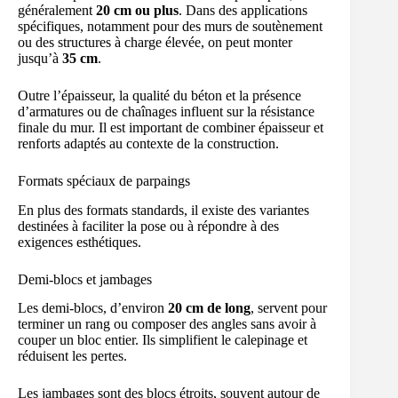
généralement
20 cm ou plus
. Dans des applications
spécifiques, notamment pour des murs de soutènement
ou des structures à charge élevée, on peut monter
jusqu’à
35 cm
.
Outre l’épaisseur, la qualité du béton et la présence
d’armatures ou de chaînages influent sur la résistance
finale du mur. Il est important de combiner épaisseur et
renforts adaptés au contexte de la construction.
Formats spéciaux de parpaings
En plus des formats standards, il existe des variantes
destinées à faciliter la pose ou à répondre à des
exigences esthétiques.
Demi-blocs et jambages
Les demi-blocs, d’environ
20 cm de long
, servent pour
terminer un rang ou composer des angles sans avoir à
couper un bloc entier. Ils simplifient le calepinage et
réduisent les pertes.
Les jambages sont des blocs étroits, souvent autour de