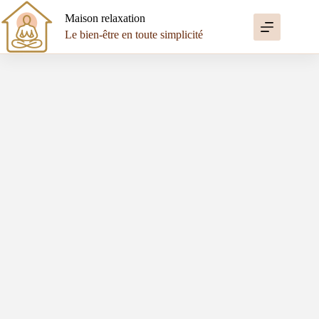
Passer
au
Maison relaxation
contenu
Le bien-être en toute simplicité