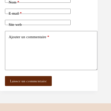
Nom
*
E-mail
*
Site web
Ajouter un commentaire
*
Laisser un commentaire