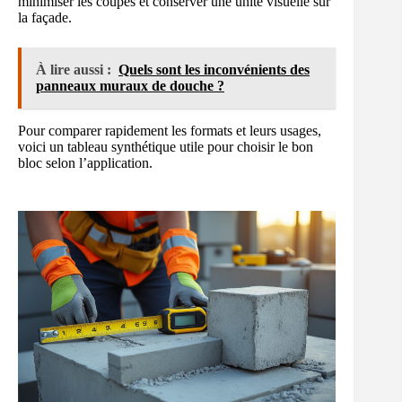
minimiser les coupes et conserver une unité visuelle sur
la façade.
À lire aussi :
Quels sont les inconvénients des
panneaux muraux de douche ?
Pour comparer rapidement les formats et leurs usages,
voici un tableau synthétique utile pour choisir le bon
bloc selon l’application.