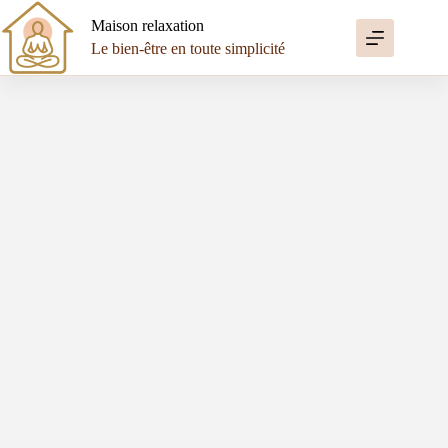
Passer
au
Maison relaxation
contenu
Le bien-être en toute simplicité