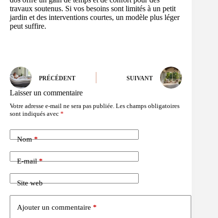
travaux soutenus. Si vos besoins sont limités à un petit
jardin et des interventions courtes, un modèle plus léger
peut suffire.
PRÉCÉDENT
SUIVANT
Laisser un commentaire
Votre adresse e-mail ne sera pas publiée.
Les champs obligatoires
sont indiqués avec
*
Nom
*
E-mail
*
Site web
Ajouter un commentaire
*