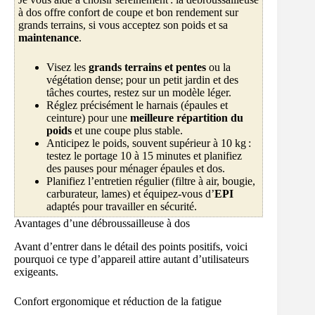
à dos offre confort de coupe et bon rendement sur
grands terrains, si vous acceptez son poids et sa
maintenance
.
Visez les
grands terrains et pentes
ou la
végétation dense; pour un petit jardin et des
tâches courtes, restez sur un modèle léger.
Réglez précisément le harnais (épaules et
ceinture) pour une
meilleure répartition du
poids
et une coupe plus stable.
Anticipez le poids, souvent supérieur à 10 kg :
testez le portage 10 à 15 minutes et planifiez
des pauses pour ménager épaules et dos.
Planifiez l’entretien régulier (filtre à air, bougie,
carburateur, lames) et équipez-vous d’
EPI
adaptés pour travailler en sécurité.
Avantages d’une débroussailleuse à dos
Avant d’entrer dans le détail des points positifs, voici
pourquoi ce type d’appareil attire autant d’utilisateurs
exigeants.
Confort ergonomique et réduction de la fatigue