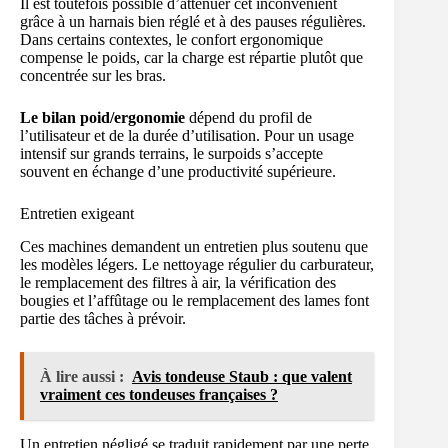
Il est toutefois possible d’atténuer cet inconvénient
grâce à un harnais bien réglé et à des pauses régulières.
Dans certains contextes, le confort ergonomique
compense le poids, car la charge est répartie plutôt que
concentrée sur les bras.
Le bilan poid/ergonomie
dépend du profil de
l’utilisateur et de la durée d’utilisation. Pour un usage
intensif sur grands terrains, le surpoids s’accepte
souvent en échange d’une productivité supérieure.
Entretien exigeant
Ces machines demandent un entretien plus soutenu que
les modèles légers. Le nettoyage régulier du carburateur,
le remplacement des filtres à air, la vérification des
bougies et l’affûtage ou le remplacement des lames font
partie des tâches à prévoir.
À lire aussi :
Avis tondeuse Staub : que valent
vraiment ces tondeuses françaises ?
Un entretien négligé se traduit rapidement par une perte