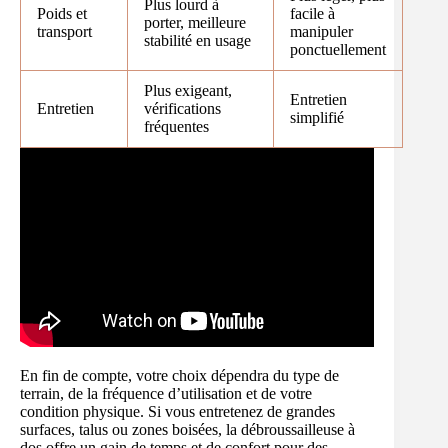
Plus lourd à
Poids et
facile à
porter, meilleure
transport
manipuler
stabilité en usage
ponctuellement
Plus exigeant,
Entretien
Entretien
vérifications
simplifié
fréquentes
En fin de compte, votre choix dépendra du type de
terrain, de la fréquence d’utilisation et de votre
condition physique. Si vous entretenez de grandes
surfaces, talus ou zones boisées, la débroussailleuse à
dos offre un gain de temps et de confort pour des