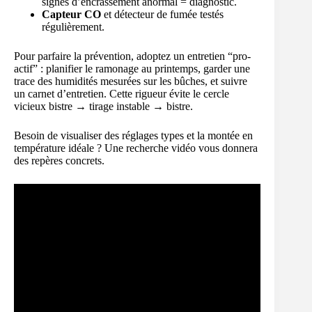
signes d’encrassement anormal = diagnostic.
Capteur CO
et détecteur de fumée testés
régulièrement.
Pour parfaire la prévention, adoptez un entretien “pro-
actif” : planifier le ramonage au printemps, garder une
trace des humidités mesurées sur les bûches, et suivre
un carnet d’entretien. Cette rigueur évite le cercle
vicieux bistre → tirage instable → bistre.
Besoin de visualiser des réglages types et la montée en
température idéale ? Une recherche vidéo vous donnera
des repères concrets.