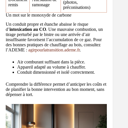
(photos,
remis
ramonage
préconisations)
Un mot sur le monoxyde de carbone
Un conduit propre et étanche abaisse le risque
d’
intoxication au CO
. Une mauvaise combustion, un
tirage perturbé par le bistre ou une arrivée d’air
insuffisante favorisent l’accumulation de ce gaz. Pour
des bonnes pratiques de chauffage au bois, consultez
l’ADEME :
agirpourlatransition.ademe.fr
.
Air comburant suffisant dans la pièce.
Appareil adapté au volume à chauffer.
Conduit dimensionné et isolé correctement.
Comprendre la différence permet d’anticiper les coûts et
de planifier la bonne intervention au bon moment, sans
dépenser à tort.