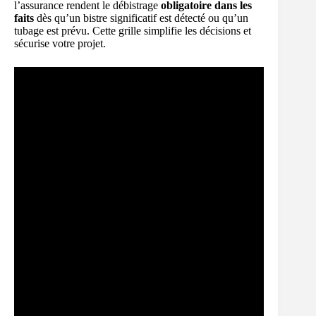
l’assurance rendent le débistrage
obligatoire dans les
faits
dès qu’un bistre significatif est détecté ou qu’un
tubage est prévu. Cette grille simplifie les décisions et
sécurise votre projet.