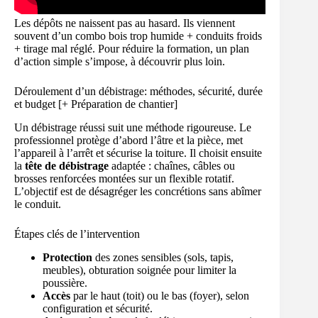
Les dépôts ne naissent pas au hasard. Ils viennent
souvent d’un combo bois trop humide + conduits froids
+ tirage mal réglé. Pour réduire la formation, un plan
d’action simple s’impose, à découvrir plus loin.
Déroulement d’un débistrage: méthodes, sécurité, durée
et budget [+ Préparation de chantier]
Un débistrage réussi suit une méthode rigoureuse. Le
professionnel protège d’abord l’âtre et la pièce, met
l’appareil à l’arrêt et sécurise la toiture. Il choisit ensuite
la
tête de débistrage
adaptée : chaînes, câbles ou
brosses renforcées montées sur un flexible rotatif.
L’objectif est de désagréger les concrétions sans abîmer
le conduit.
Étapes clés de l’intervention
Protection
des zones sensibles (sols, tapis,
meubles), obturation soignée pour limiter la
poussière.
Accès
par le haut (toit) ou le bas (foyer), selon
configuration et sécurité.