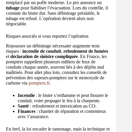
remplacé par un poêle moderne. Le pro annonce un
tubage
pour fiabiliser l’évacuation. Lors du contrôle, il
constate du bistre dur. Sans débistrage préalable, le
tubage est refusé. L’opération devient alors non
négociable.
Risques associés si vous reportez l’opération
Repousser un débistrage nécessaire augmente trois
risques :
incendie de conduit
,
refoulement de fumées
et
déclaration de sinistre compliquée
. En France, les
pompiers rappellent plusieurs milliers de feux de
conduits chaque année, souvent liés à des dépôts mal
maîtrisés. Pour aller plus loin, consultez les conseils de
prévention des sapeurs-pompiers sur le monoxyde de
carbone via
pompiers.fr
.
Incendie
: le bistre s’enflamme et peut fissurer le
conduit, voire propager le feu à la charpente.
Santé
: refoulement et intoxication au CO.
Finances
: chantier de réparation et contentieux
avec l’assurance.
En bref, la loi encadre le ramonage, mais la technique et