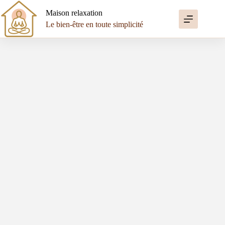
Passer
au
Maison relaxation
contenu
Le bien-être en toute simplicité