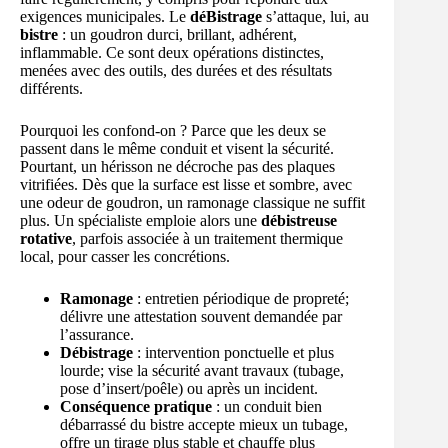
exigences municipales. Le
déBistrage
s’attaque, lui, au
bistre
: un goudron durci, brillant, adhérent,
inflammable. Ce sont deux opérations distinctes,
menées avec des outils, des durées et des résultats
différents.
Pourquoi les confond-on ? Parce que les deux se
passent dans le même conduit et visent la sécurité.
Pourtant, un hérisson ne décroche pas des plaques
vitrifiées. Dès que la surface est lisse et sombre, avec
une odeur de goudron, un ramonage classique ne suffit
plus. Un spécialiste emploie alors une
débistreuse
rotative
, parfois associée à un traitement thermique
local, pour casser les concrétions.
Ramonage
: entretien périodique de propreté;
délivre une attestation souvent demandée par
l’assurance.
Débistrage
: intervention ponctuelle et plus
lourde; vise la sécurité avant travaux (tubage,
pose d’insert/poêle) ou après un incident.
Conséquence pratique
: un conduit bien
débarrassé du bistre accepte mieux un tubage,
offre un tirage plus stable et chauffe plus