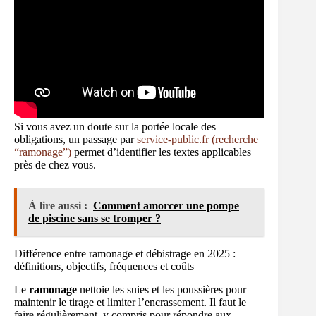
Si vous avez un doute sur la portée locale des
obligations, un passage par
service-public.fr (recherche
“ramonage”)
permet d’identifier les textes applicables
près de chez vous.
À lire aussi :
Comment amorcer une pompe
de piscine sans se tromper ?
Différence entre ramonage et débistrage en 2025 :
définitions, objectifs, fréquences et coûts
Le
ramonage
nettoie les suies et les poussières pour
maintenir le tirage et limiter l’encrassement. Il faut le
faire régulièrement, y compris pour répondre aux