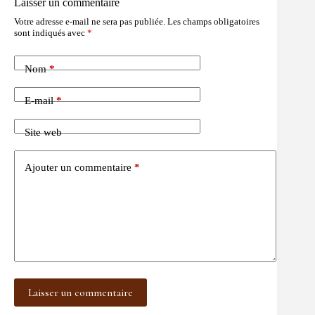
Laisser un commentaire
Votre adresse e-mail ne sera pas publiée.
Les champs obligatoires
sont indiqués avec
*
Nom
*
E-mail
*
Site web
Ajouter un commentaire
*
Laisser un commentaire