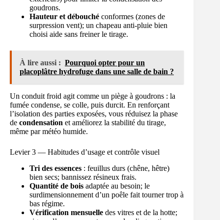
goudrons.
Hauteur et débouché
conformes (zones de
surpression vent); un chapeau anti-pluie bien
choisi aide sans freiner le tirage.
À lire aussi :
Pourquoi opter pour un
placoplâtre hydrofuge dans une salle de bain ?
Un conduit froid agit comme un piège à goudrons : la
fumée condense, se colle, puis durcit. En renforçant
l’isolation des parties exposées, vous réduisez la phase
de
condensation
et améliorez la stabilité du tirage,
même par météo humide.
Levier 3 — Habitudes d’usage et contrôle visuel
Tri des essences
: feuillus durs (chêne, hêtre)
bien secs; bannissez résineux frais.
Quantité de bois
adaptée au besoin; le
surdimensionnement d’un poêle fait tourner trop à
bas régime.
Vérification mensuelle
des vitres et de la hotte;