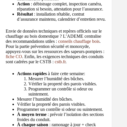
Action
: débistrage complet, inspection caméra,
réparation si besoin, attestation pour l’assurance.
Résultat
: installation rétablie, contrat
d’assurance maintenu, calendrier d’entretien revu.
Envie de données techniques et repères officiels sur le
chauffage au bois domestique ? L’ADEME centralise
des recommandations utiles :
conseils chauffage bois
.
Pour la partie prévention sécurité et monoxyde,
appuyez-vous sur les ressources des sapeurs-pompiers :
fiche CO
. Enfin, les exigences techniques des conduits
sont cadrées par le CSTB :
cstb.fr
.
Actions rapides
à faire cette semaine:
Mesurer l’humidité des bûches.
Vérifier la propreté des parois visibles.
Programmer un contrôle si odeur ou
suintement.
Mesurer l’humidité des bûches.
Vérifier la propreté des parois visibles.
Programmer un contrôle si odeur ou suintement.
À moyen terme
: prévoir l’isolation des sections
froides du conduit.
À chaque saison
: ramonage à jour + check