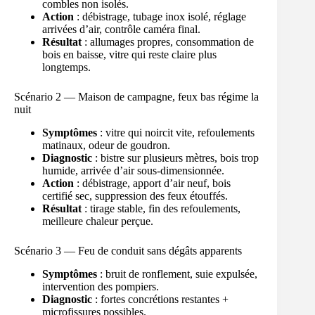
combles non isolés.
Action
: débistrage, tubage inox isolé, réglage
arrivées d’air, contrôle caméra final.
Résultat
: allumages propres, consommation de
bois en baisse, vitre qui reste claire plus
longtemps.
Scénario 2 — Maison de campagne, feux bas régime la
nuit
Symptômes
: vitre qui noircit vite, refoulements
matinaux, odeur de goudron.
Diagnostic
: bistre sur plusieurs mètres, bois trop
humide, arrivée d’air sous-dimensionnée.
Action
: débistrage, apport d’air neuf, bois
certifié sec, suppression des feux étouffés.
Résultat
: tirage stable, fin des refoulements,
meilleure chaleur perçue.
Scénario 3 — Feu de conduit sans dégâts apparents
Symptômes
: bruit de ronflement, suie expulsée,
intervention des pompiers.
Diagnostic
: fortes concrétions restantes +
microfissures possibles.