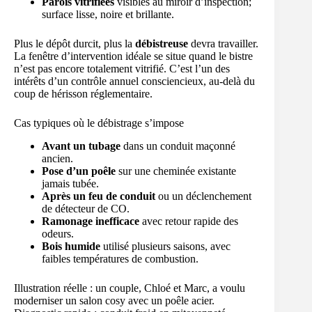
Parois vitrifiées
visibles au miroir d’inspection;
surface lisse, noire et brillante.
Plus le dépôt durcit, plus la
débistreuse
devra travailler.
La fenêtre d’intervention idéale se situe quand le bistre
n’est pas encore totalement vitrifié. C’est l’un des
intérêts d’un contrôle annuel consciencieux, au-delà du
coup de hérisson réglementaire.
Cas typiques où le débistrage s’impose
Avant un tubage
dans un conduit maçonné
ancien.
Pose d’un poêle
sur une cheminée existante
jamais tubée.
Après un feu de conduit
ou un déclenchement
de détecteur de CO.
Ramonage inefficace
avec retour rapide des
odeurs.
Bois humide
utilisé plusieurs saisons, avec
faibles températures de combustion.
Illustration réelle : un couple, Chloé et Marc, a voulu
moderniser un salon cosy avec un poêle acier.