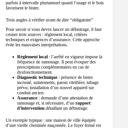
parfois à intervalle pluriannuel quand l’usage et le bois
favorisent le bistre.
Trois angles à vérifier avant de dire “obligatoire”
Pour savoir si vous devez lancer un débistrage, il faut
croiser trois sources : règlement local, critères
techniques et exigences d’assurance. Cette approche
évite les mauvaises interprétations.
Règlement local
: l’arrêté en vigueur impose la
fréquence de ramonage. Il peut évoquer des
prescriptions complémentaires en cas de
dysfonctionnement.
Diagnostic technique
: présence de bistre
incrusté, suintements, parois vitrifiées; tubage
prévu; installation d’un nouvel appareil sur
conduit ancien.
Assurance
: demande d’une attestation de
ramonage et, si nécessaire, d’un
rapport
d’intervention
détaillant un débistrage.
Un exemple typique : une maison de ville équipée
d’une vieille cheminée maçonnée. Le foyer fermé est