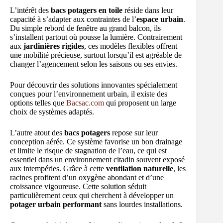
L’intérêt des
bacs potagers en toile
réside dans leur
capacité à s’adapter aux contraintes de l’
espace urbain
.
Du simple rebord de fenêtre au grand balcon, ils
s’installent partout où pousse la lumière. Contrairement
aux
jardinières rigides
, ces modèles flexibles offrent
une mobilité précieuse, surtout lorsqu’il est agréable de
changer l’agencement selon les saisons ou ses envies.
Pour découvrir des solutions innovantes spécialement
conçues pour l’environnement urbain, il existe des
options telles que
Bacsac.com
qui proposent un large
choix de systèmes adaptés.
L’autre atout des
bacs potagers
repose sur leur
conception aérée. Ce système favorise un bon drainage
et limite le risque de stagnation de l’eau, ce qui est
essentiel dans un environnement citadin souvent exposé
aux intempéries. Grâce à cette
ventilation naturelle
, les
racines profitent d’un oxygène abondant et d’une
croissance vigoureuse. Cette solution séduit
particulièrement ceux qui cherchent à développer un
potager urbain performant
sans lourdes installations.