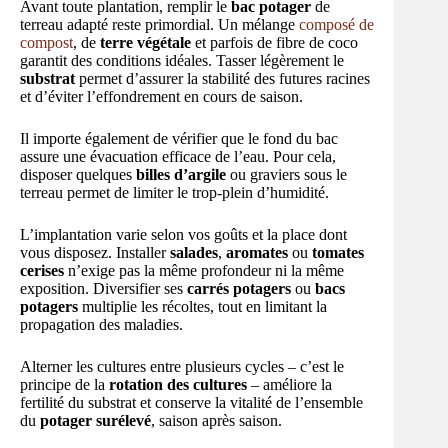
Avant toute plantation, remplir le
bac potager
de
terreau adapté reste primordial. Un mélange
composé de
compost
, de
terre végétale
et parfois de fibre de coco
garantit des conditions idéales. Tasser légèrement le
substrat
permet d’assurer la stabilité des futures racines
et d’éviter l’effondrement en cours de saison.
Il importe également de vérifier que le fond du bac
assure une évacuation efficace de l’eau. Pour cela,
disposer quelques
billes d’argile
ou graviers sous le
terreau permet de limiter le trop-plein d’humidité.
L’implantation varie selon vos goûts et la place dont
vous disposez. Installer
salades
,
aromates
ou
tomates
cerises
n’exige pas la même profondeur ni la même
exposition. Diversifier ses
carrés potagers
ou
bacs
potagers
multiplie les récoltes, tout en limitant la
propagation des maladies.
Alterner les cultures entre plusieurs cycles – c’est le
principe de la
rotation des cultures
– améliore la
fertilité du substrat et conserve la vitalité de l’ensemble
du
potager surélevé
, saison après saison.