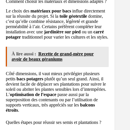
Comment choisir les matériaux et dimensions adaptés ?
Le choix des
matériaux pour bacs
influe directement
sur la réussite du projet. Si la
toile géotextile
domine,
c’est qu’elle combine résistance, légèreté et grande
perméabilité à l’air. Certains préfèrent compléter leur
installation avec une
jardinière sur pied
ou un
carré
potager
traditionnel pour varier les cultures et les styles.
À lire aussi :
Recette de grand-mère pour
avoir de beaux géraniums
Côté dimensions, il vaut mieux privilégier plusieurs
petits
bacs potagers
plutôt qu’un seul grand. Ainsi, il
devient facile de déplacer ses plantations pour suivre le
soleil ou abriter les plantes sensibles lors d’intempéries.
L’
optimisation de l’espace
passe aussi par la
superposition des contenants ou par l’utilisation de
supports verticaux, très appréciés sur les
balcons
étroits
.
Quelles étapes pour réussir ses semis et plantations ?