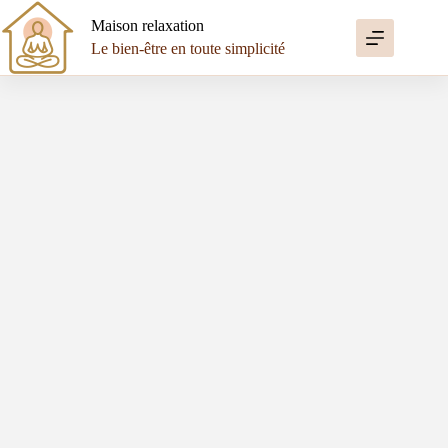
Passer
au
Maison relaxation
contenu
Le bien-être en toute simplicité