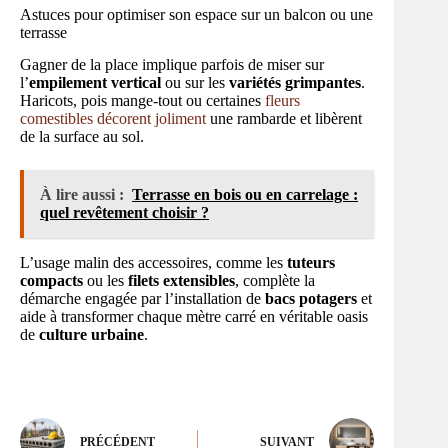
Astuces pour optimiser son espace sur un balcon ou une
terrasse
Gagner de la place implique parfois de miser sur
l’
empilement vertical
ou sur les
variétés grimpantes
.
Haricots, pois mange-tout ou certaines
fleurs
comestibles décorent joliment
une rambarde et libèrent
de la surface au sol.
À lire aussi :
Terrasse en bois ou en carrelage :
quel revêtement choisir ?
L’usage malin des accessoires, comme les
tuteurs
compacts
ou les
filets extensibles
, complète la
démarche engagée par l’installation de
bacs potagers
et
aide à transformer chaque mètre carré en véritable oasis
de
culture urbaine
.
PRÉCÉDENT
SUIVANT