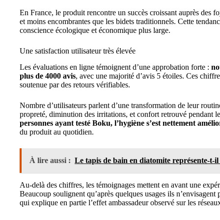
En France, le produit rencontre un succès croissant auprès des fo
et moins encombrantes que les bidets traditionnels. Cette tendance
conscience écologique et économique plus large.
Une satisfaction utilisateur très élevée
Les évaluations en ligne témoignent d’une approbation forte :
no
plus de 4000 avis
, avec une majorité d’avis 5 étoiles. Ces chiffre
soutenue par des retours vérifiables.
Nombre d’utilisateurs parlent d’une transformation de leur routine
propreté, diminution des irritations, et confort retrouvé pendant l
personnes ayant testé Boku, l’hygiène s’est nettement amélio
du produit au quotidien.
À lire aussi :
Le tapis de bain en diatomite représente-t-i
Au-delà des chiffres, les témoignages mettent en avant une expér
Beaucoup soulignent qu’après quelques usages ils n’envisagent p
qui explique en partie l’effet ambassadeur observé sur les réseau