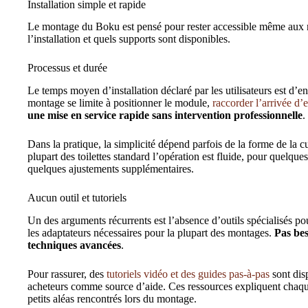
Installation simple et rapide
Le montage du Boku est pensé pour rester accessible même aux 
l’installation et quels supports sont disponibles.
Processus et durée
Le temps moyen d’installation déclaré par les utilisateurs est d’
montage se limite à positionner le module,
raccorder l’arrivée d’
une mise en service rapide sans intervention professionnelle
.
Dans la pratique, la simplicité dépend parfois de la forme de la cuv
plupart des toilettes standard l’opération est fluide, pour quelques
quelques ajustements supplémentaires.
Aucun outil et tutoriels
Un des arguments récurrents est l’absence d’outils spécialisés pour 
les adaptateurs nécessaires pour la plupart des montages.
Pas bes
techniques avancées
.
Pour rassurer, des
tutoriels vidéo et des guides pas-à-pas
sont disp
acheteurs comme source d’aide. Ces ressources expliquent chaqu
petits aléas rencontrés lors du montage.