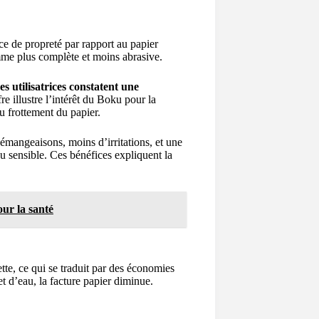
nce de propreté par rapport au papier
omme plus complète et moins abrasive.
s utilisatrices constatent une
fre illustre l’intérêt du Boku pour la
au frottement du papier.
démangeaisons, moins d’irritations, et une
 sensible. Ces bénéfices expliquent la
our la santé
tte, ce qui se traduit par des économies
et d’eau, la facture papier diminue.