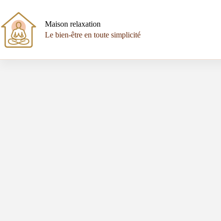
Passer
au
contenu
Maison relaxation
Le bien-être en toute simplicité