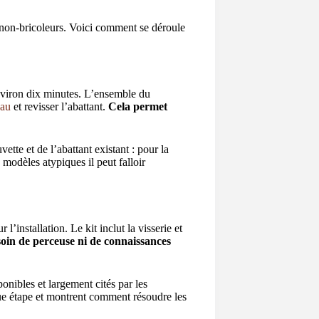
non-bricoleurs. Voici comment se déroule
environ dix minutes. L’ensemble du
eau
et revisser l’abattant.
Cela permet
ette et de l’abattant existant : pour la
 modèles atypiques il peut falloir
l’installation. Le kit inclut la visserie et
oin de perceuse ni de connaissances
onibles et largement cités par les
e étape et montrent comment résoudre les