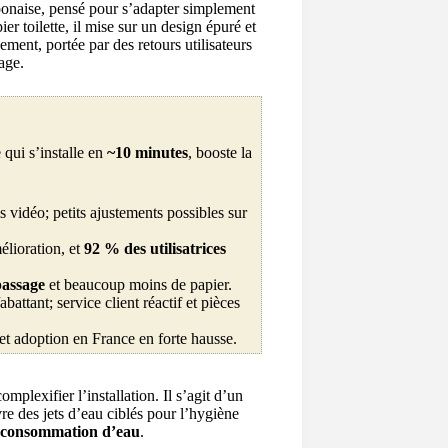
aponaise, pensé pour s’adapter simplement
er toilette, il mise sur un design épuré et
ent, portée par des retours utilisateurs
age.
qui s’installe en
~10 minutes
, booste la
ls vidéo; petits ajustements possibles sur
élioration, et
92 % des utilisatrices
passage
et beaucoup moins de papier.
battant; service client réactif et pièces
et adoption en France en forte hausse.
mplexifier l’installation. Il s’agit d’un
vre des jets d’eau ciblés pour l’hygiène
ble consommation d’eau
.