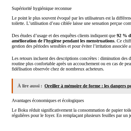
Supériorité hygiénique reconnue
Le point le plus souvent évoqué par les utilisateurs est la différe
toilette. L’utilisation d’eau ciblée laisse une sensation perçue c
Des études d’usage et des enquêtes clients indiquent que
92 % de
amélioration de l’hygiène pendant les menstruations
. Ce chif
gestion des périodes sensibles et pour éviter l’irritation associée 
Les retours incluent des descriptions concrètes : diminution des 
routine plus confortable après un accouchement ou en cas de peau
fidélisation observée chez de nombreux acheteurs.
À lire aussi :
Oreiller à mémoire de forme : les dangers p
Avantages économiques et écologiques
Le Boku réduit significativement la consommation de papier toile
régulières pour le foyer. En remplaçant plusieurs feuilles par un j