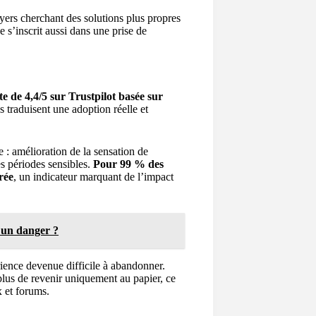
yers cherchant des solutions plus propres
 s’inscrit aussi dans une prise de
te de 4,4/5 sur Trustpilot basée sur
s traduisent une adoption réelle et
 : amélioration de la sensation de
es périodes sensibles.
Pour 99 % des
rée
, un indicateur marquant de l’impact
l un danger ?
ience devenue difficile à abandonner.
lus de revenir uniquement au papier, ce
x et forums.