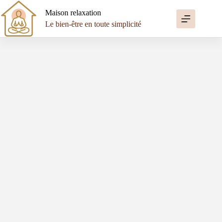
Passer
au
Maison relaxation
contenu
Le bien-être en toute simplicité