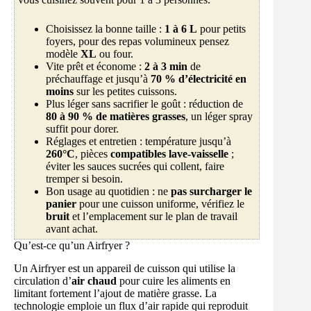
Choisissez la bonne taille :
1 à 6 L
pour petits
foyers, pour des repas volumineux pensez
modèle
XL
ou four.
Vite prêt et économe :
2 à 3 min
de
préchauffage et jusqu’à
70 % d’électricité en
moins
sur les petites cuissons.
Plus léger sans sacrifier le goût : réduction de
80 à 90 % de matières grasses
, un léger spray
suffit pour dorer.
Réglages et entretien : température jusqu’à
260°C
, pièces
compatibles lave-vaisselle
;
éviter les sauces sucrées qui collent, faire
tremper si besoin.
Bon usage au quotidien : ne
pas surcharger le
panier
pour une cuisson uniforme, vérifiez le
bruit
et l’emplacement sur le plan de travail
avant achat.
Qu’est-ce qu’un Airfryer ?
Un Airfryer est un appareil de cuisson qui utilise la
circulation d’
air chaud
pour cuire les aliments en
limitant fortement l’ajout de matière grasse. La
technologie emploie un flux d’air rapide qui reproduit