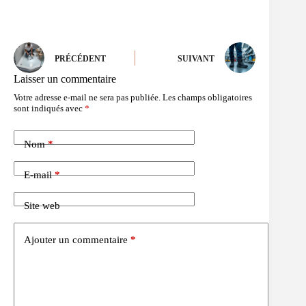
PRÉCÉDENT
SUIVANT
Laisser un commentaire
Votre adresse e-mail ne sera pas publiée.
Les champs obligatoires
sont indiqués avec
*
Nom
*
E-mail
*
Site web
Ajouter un commentaire
*