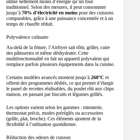
utilise nettement moins d’énergie qu’un four
traditionnel. Selon des mesures, il peut consommer
jusqu’à
70% d’électricité en moins
pour des cuissons
comparables, grâce à une puissance concentrée et à un
temps de chauffe réduit.
Polyvalence culinaire
Au-delà de la friture, l’Airfryer sait rôtir, griller, cuire
des pâtisseries et même déshydrater. Cette
multifonctionnalité en fait un appareil polyvalent qui
remplace parfois plusieurs équipements dans la cuisine.
Certains modèles avancés montent jusqu’à
260°C
et
offrent des programmes dédiés, ce qui permet d’élargir
le panel de recettes réalisables, du poulet rôti aux chips
maison, en passant par biscuits et légumes grillés.
Les options varient selon les gammes : minuterie,
thermostat précis, modes préréglés ou accessoires
(grille, plat, broche). Ces éléments ajoutent de la
flexibilité à l’utilisation quotidienne.
Réduction des odeurs de cuisson