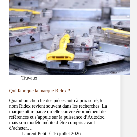
Travaux
Qui fabrique la marque Ridex ?
Quand on cherche des pièces auto à prix serré, le
nom Ridex revient souvent dans les recherches. La
marque attire parce qu’elle couvre énormément de
références et s’appuie sur la puissance d’Autodoc,
mais son modèle mérite d’être compris avant
d’acheter.…
Laurent Petit
16 juillet 2026