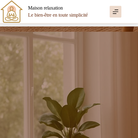
Passer
au
Maison relaxation
contenu
Le bien-être en toute simplicité